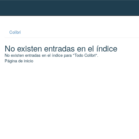
Skip
navigation
Colibri
No existen entradas en el índice
No existen entradas en el índice para "Todo Colibri".
Página de inicio