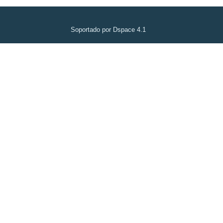
Soportado por Dspace 4.1