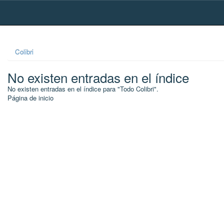
Skip
navigation
Colibri
No existen entradas en el índice
No existen entradas en el índice para "Todo Colibri".
Página de inicio