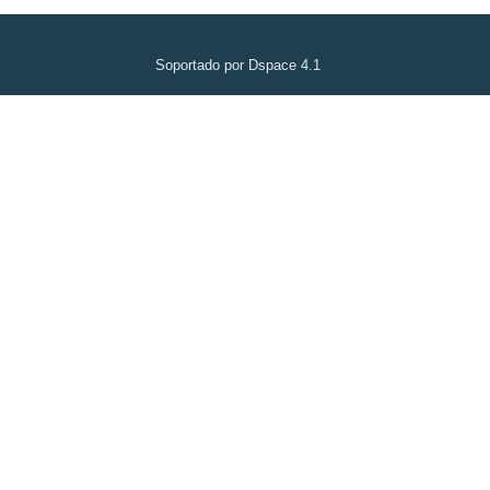
Soportado por Dspace 4.1