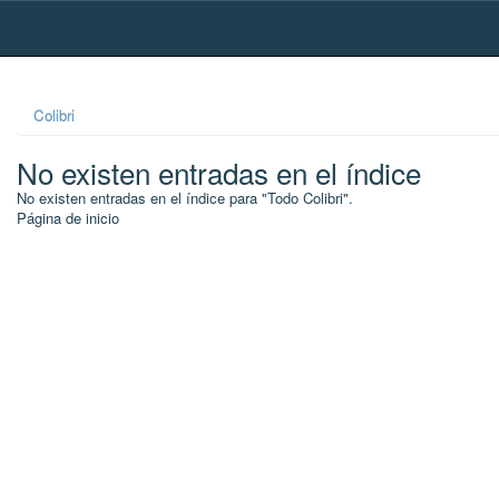
Skip
navigation
Colibri
No existen entradas en el índice
No existen entradas en el índice para "Todo Colibri".
Página de inicio