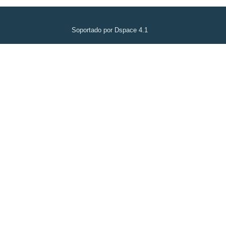
Soportado por Dspace 4.1