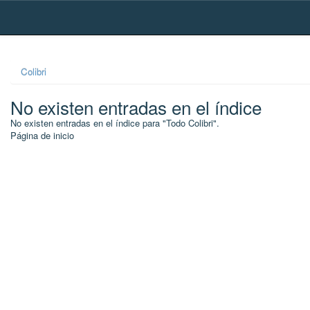
Skip
navigation
Colibri
No existen entradas en el índice
No existen entradas en el índice para "Todo Colibri".
Página de inicio