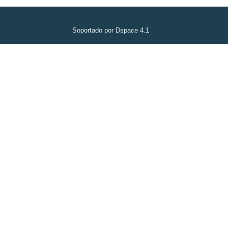
Soportado por Dspace 4.1