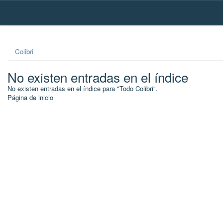
Skip
navigation
Colibri
No existen entradas en el índice
No existen entradas en el índice para "Todo Colibri".
Página de inicio