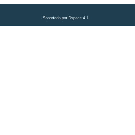
Soportado por Dspace 4.1