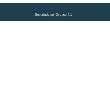
Soportado por Dspace 4.1