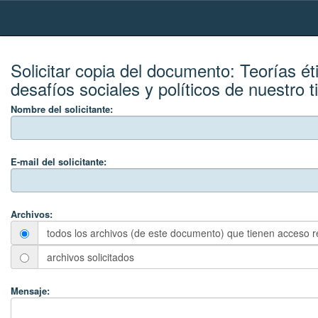
Skip
navigation
Solicitar copia del documento:
Teorías é
desafíos sociales y políticos de nuestro 
Nombre del solicitante:
E-mail del solicitante:
Archivos:
todos los archivos (de este documento) que tienen acceso r
archivos solicitados
Mensaje: