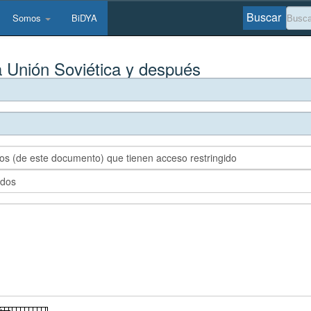
Buscar
Somos
BiDYA
 Unión Soviética y después
vos (de este documento) que tienen acceso restringido
ados