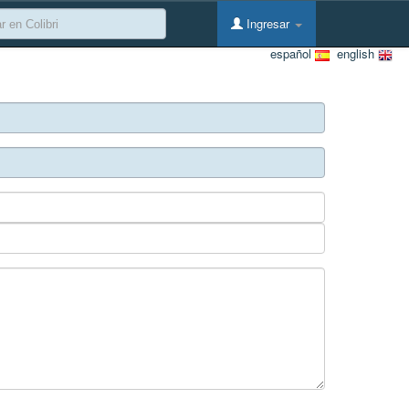
Ingresar
español
english