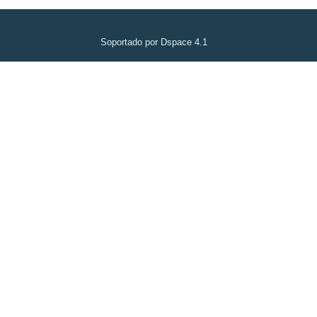
Soportado por Dspace 4.1