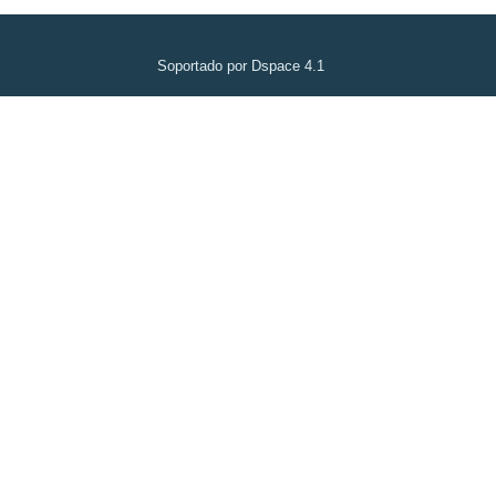
Soportado por Dspace 4.1