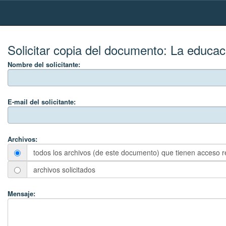
Skip
navigation
Solicitar copia del documento:
La educaci
Nombre del solicitante:
E-mail del solicitante:
Archivos:
todos los archivos (de este documento) que tienen acceso r
archivos solicitados
Mensaje: