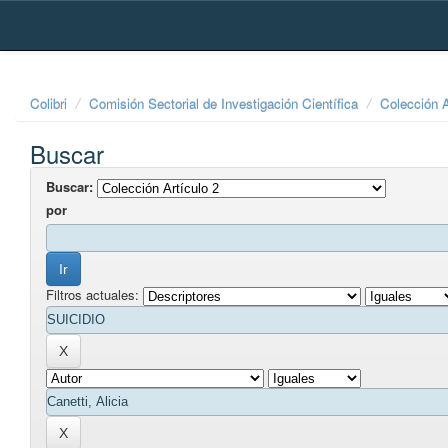
Skip
navigation
Colibri
Comisión Sectorial de Investigación Científica
Colección A
Buscar
Buscar:
por
Filtros actuales: