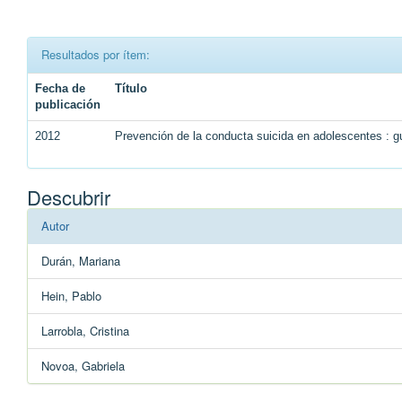
Resultados por ítem:
Fecha de
Título
publicación
2012
Prevención de la conducta suicida en adolescentes : g
Descubrir
Autor
Durán, Mariana
Hein, Pablo
Larrobla, Cristina
Novoa, Gabriela