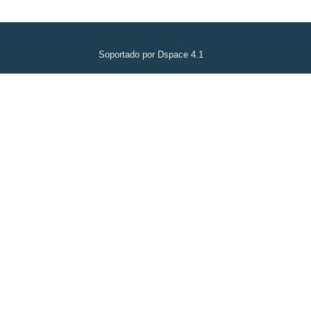
Soportado por Dspace 4.1