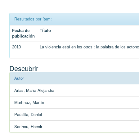
Resultados por ítem:
Fecha de
Título
publicación
2010
La violencia está en los otros : la palabra de los actor
Descubrir
Autor
Arias, María Alejandra
Martínez, Martín
Parafita, Daniel
Sarthou, Hoenir