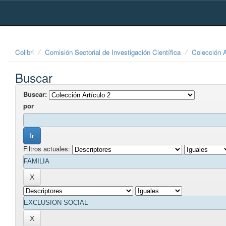
Skip
navigation
Colibri
Comisión Sectorial de Investigación Científica
Colección A
Buscar
Buscar:
por
Filtros actuales: