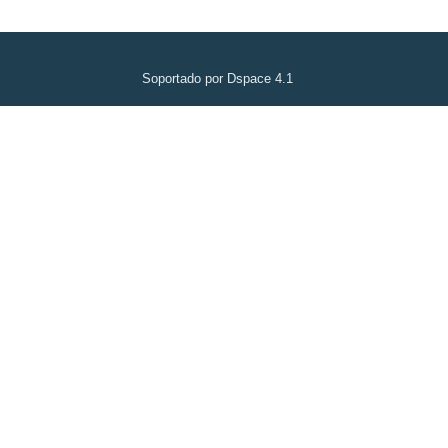
Soportado por Dspace 4.1