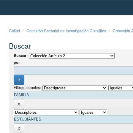
Skip
navigation
Colibri
Comisión Sectorial de Investigación Científica
Colección A
Buscar
Buscar:
por
Filtros actuales: