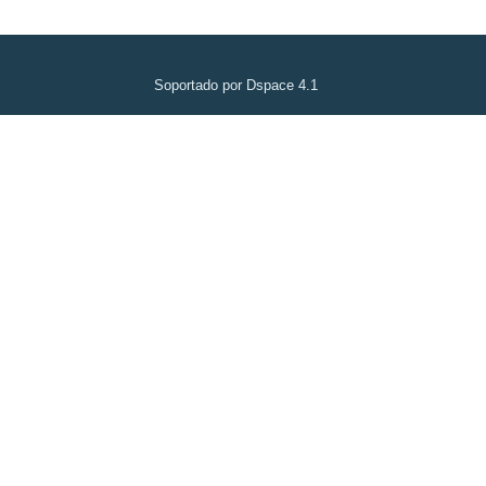
Soportado por Dspace 4.1