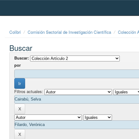
Skip
navigation
Colibri
Comisión Sectorial de Investigación Científica
Colección A
Buscar
Buscar:
por
Filtros actuales: