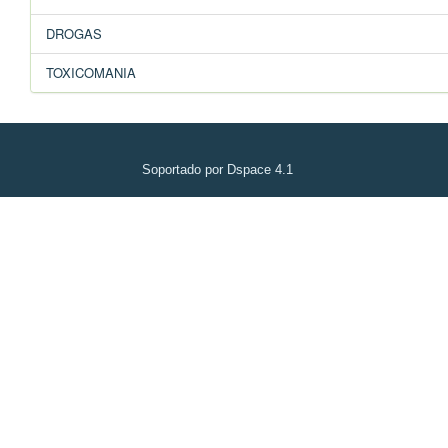
DROGAS
TOXICOMANIA
Soportado por Dspace 4.1