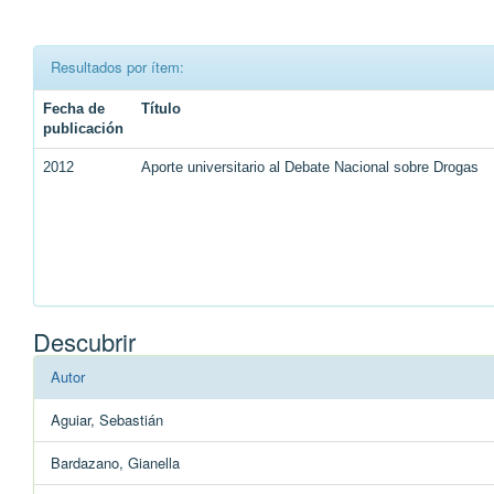
Resultados por ítem:
Fecha de
Título
publicación
2012
Aporte universitario al Debate Nacional sobre Drogas
Descubrir
Autor
Aguiar, Sebastián
Bardazano, Gianella