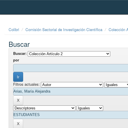
Skip
navigation
Colibri
Comisión Sectorial de Investigación Científica
Colección A
Buscar
Buscar:
por
Filtros actuales: