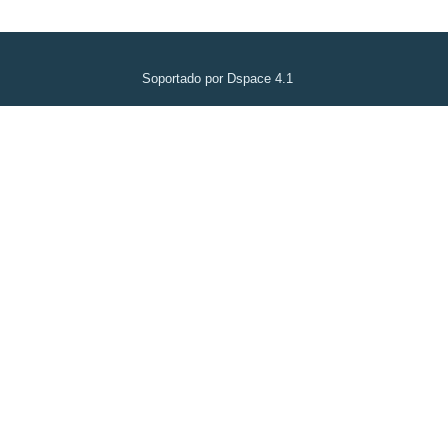
Soportado por Dspace 4.1