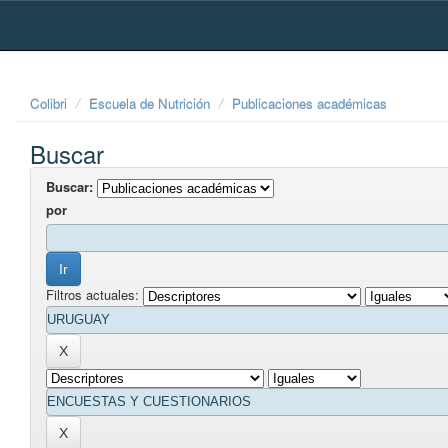
Skip
navigation
Colibri
Escuela de Nutrición
Publicaciones académicas
Buscar
Buscar:
por
Filtros actuales: