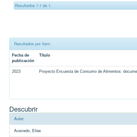
Resultados 1-1 de 1.
Resultados por ítem:
Fecha de
Título
publicación
2023
Proyecto Encuesta de Consumo de Alimentos: document
Descubrir
Autor
Acevedo, Elias