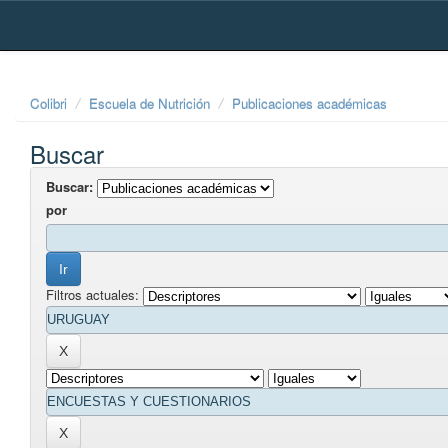
Skip
navigation
Colibri
Escuela de Nutrición
Publicaciones académicas
Buscar
Buscar:
por
Filtros actuales: