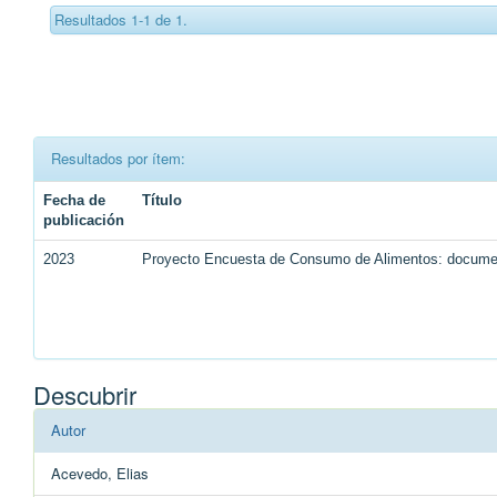
Resultados 1-1 de 1.
Resultados por ítem:
Fecha de
Título
publicación
2023
Proyecto Encuesta de Consumo de Alimentos: document
Descubrir
Autor
Acevedo, Elias