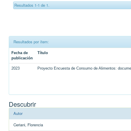
Resultados 1-1 de 1.
Resultados por ítem:
Fecha de
Título
publicación
2023
Proyecto Encuesta de Consumo de Alimentos: document
Descubrir
Autor
Ceriani, Florencia