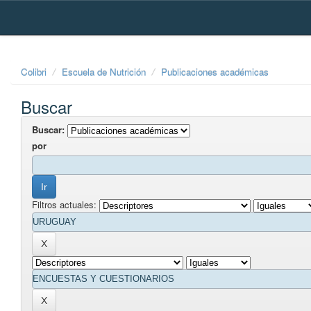
Skip
navigation
Colibri
Escuela de Nutrición
Publicaciones académicas
Buscar
Buscar:
por
Filtros actuales: