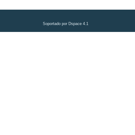
Soportado por Dspace 4.1