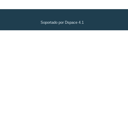
Soportado por Dspace 4.1