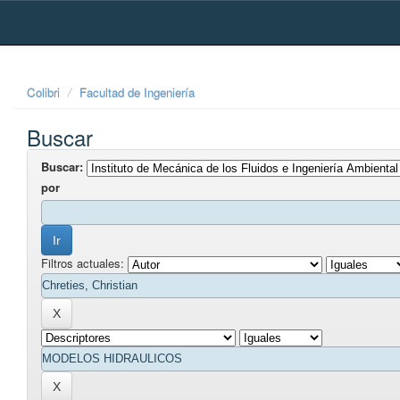
Skip
navigation
Colibri
Facultad de Ingeniería
Buscar
Buscar:
por
Filtros actuales: