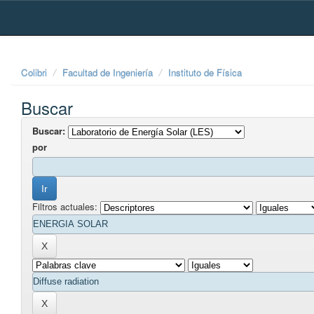
Skip
navigation
Colibri
Facultad de Ingeniería
Instituto de Física
Buscar
Buscar:
por
Filtros actuales: