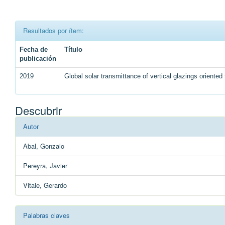
Resultados por ítem:
Fecha de
Título
publicación
2019
Global solar transmittance of vertical glazings oriente
Descubrir
Autor
Abal, Gonzalo
Pereyra, Javier
Vitale, Gerardo
Palabras claves