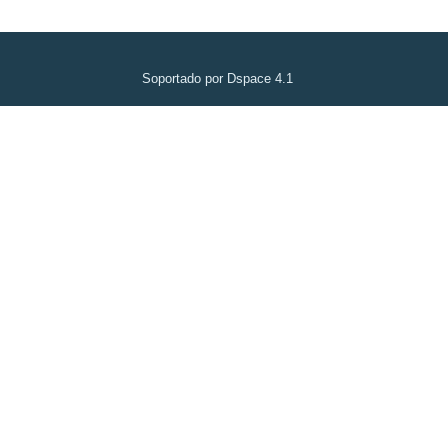
Soportado por Dspace 4.1