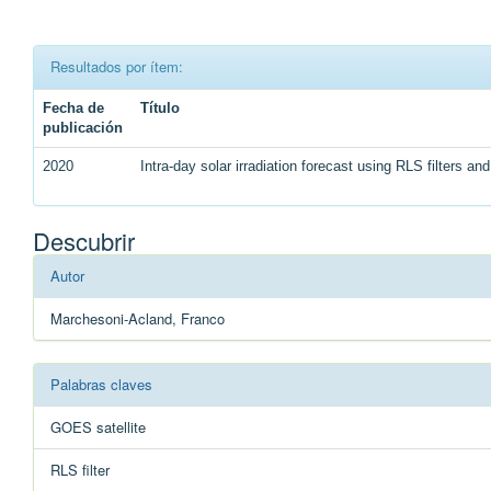
Resultados por ítem:
Fecha de
Título
publicación
2020
Intra-day solar irradiation forecast using RLS filters and
Descubrir
Autor
Marchesoni-Acland, Franco
Palabras claves
GOES satellite
RLS ﬁlter