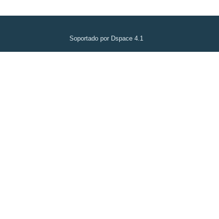
Soportado por Dspace 4.1