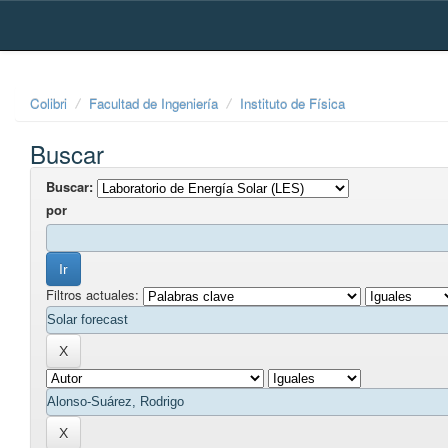
Skip
navigation
Colibri
Facultad de Ingeniería
Instituto de Física
Buscar
Buscar:
por
Filtros actuales: