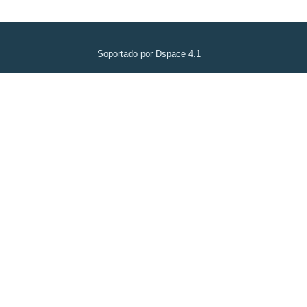
Soportado por Dspace 4.1