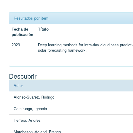
Resultados por ítem:
Fecha de
Título
publicación
2023
Deep learning methods for intra-day cloudiness predicti
solar forecasting framework.
Descubrir
Autor
Alonso-Suárez, Rodrigo
Camiruaga, Ignacio
Herrera, Andrés
Marchesoni-Acland, Franco