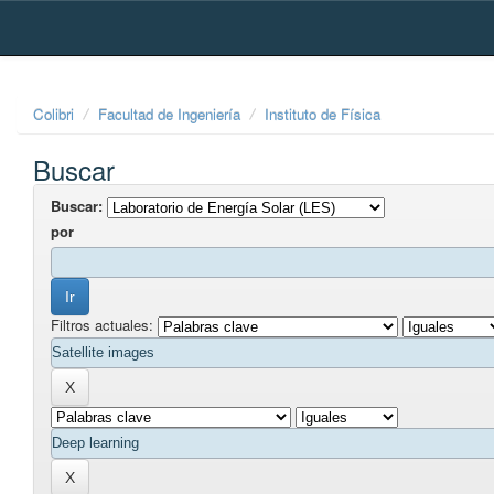
Skip
navigation
Colibri
Facultad de Ingeniería
Instituto de Física
Buscar
Buscar:
por
Filtros actuales: