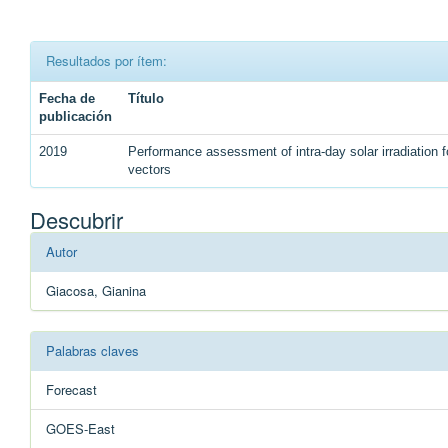
Resultados por ítem:
Fecha de
Título
publicación
2019
Performance assessment of intra-day solar irradiation f
vectors
Descubrir
Autor
Giacosa, Gianina
Palabras claves
Forecast
GOES-East