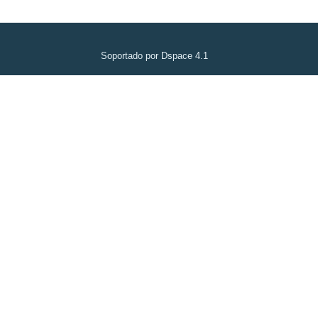
Soportado por Dspace 4.1