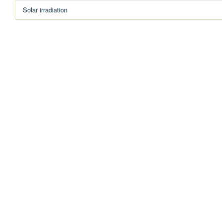
Solar irradiation