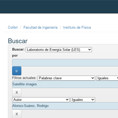
Skip
navigation
Colibri
Facultad de Ingeniería
Instituto de Física
Buscar
Buscar:
por
Filtros actuales: