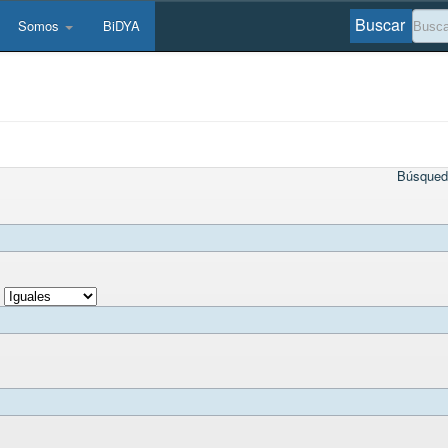
Buscar
Somos
BiDYA
Búsqued