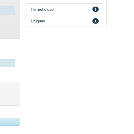
Hermeticidad
1
Uruguay
1