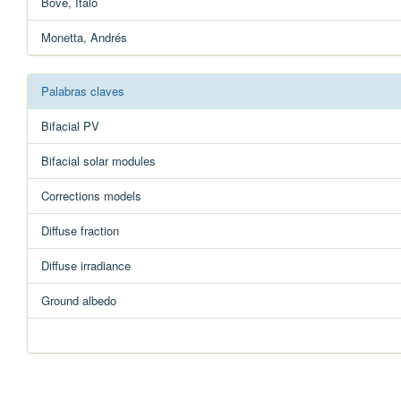
Bove, Italo
Monetta, Andrés
Palabras claves
Bifacial PV
Bifacial solar modules
Corrections models
Diffuse fraction
Diffuse irradiance
Ground albedo