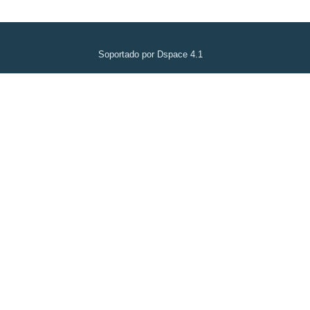
Soportado por Dspace 4.1