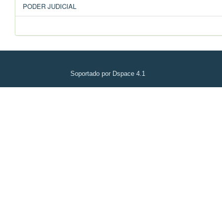
PODER JUDICIAL
Soportado por Dspace 4.1