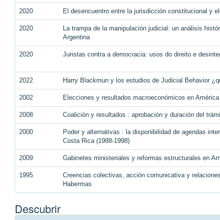
2020
El desencuentro entre la jurisdicción constitucional y e
2020
La trampa de la manipulación judicial: un análisis histó
Argentina
2020
Juristas contra a democracia: usos do direito e desint
2022
Harry Blackmun y los estudios de Judicial Behavior 
2002
Elecciones y resultados macroeconómicos en América 
2008
Coalición y resultados : aprobación y duración del trá
2000
Poder y alternativas : la disponibilidad de agendas int
Costa Rica (1988-1998)
2009
Gabinetes ministeriales y reformas estructurales en A
1995
Creencias colectivas, acción comunicativa y relaciones
Habermas
Descubrir