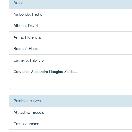
Autor
Narbondo, Pedro
Altman, David
Antía, Florencia
Borsani, Hugo
Carneiro, Fabricio
Carvalho, Alexandre Douglas Zaida...
Palabras claves
Attitudinal models
Campo jurídico