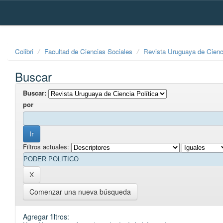
Skip
navigation
Colibri
Facultad de Ciencias Sociales
Revista Uruguaya de Cienci
Buscar
Buscar:
por
Filtros actuales:
Comenzar una nueva búsqueda
Agregar filtros: