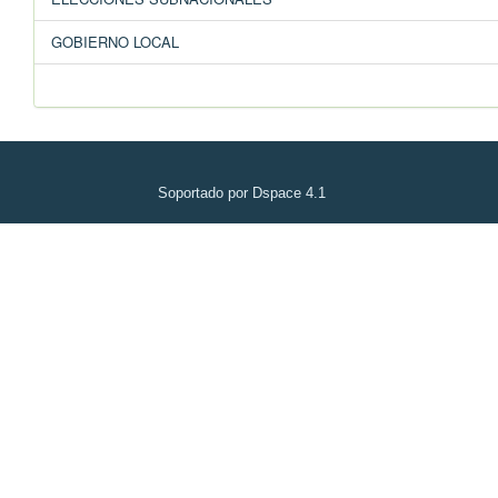
GOBIERNO LOCAL
Soportado por Dspace 4.1