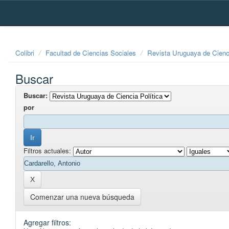
Skip
navigation
Colibri
Facultad de Ciencias Sociales
Revista Uruguaya de Cienci
Buscar
Buscar:
por
Filtros actuales:
Comenzar una nueva búsqueda
Agregar filtros: