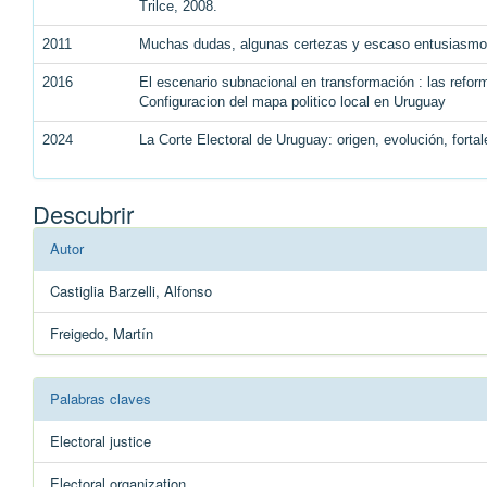
Trilce, 2008.
2011
Muchas dudas, algunas certezas y escaso entusiasmo 
2016
El escenario subnacional en transformación : las reform
Configuracion del mapa politico local en Uruguay
2024
La Corte Electoral de Uruguay: origen, evolución, forta
Descubrir
Autor
Castiglia Barzelli, Alfonso
Freigedo, Martín
Palabras claves
Electoral justice
Electoral organization