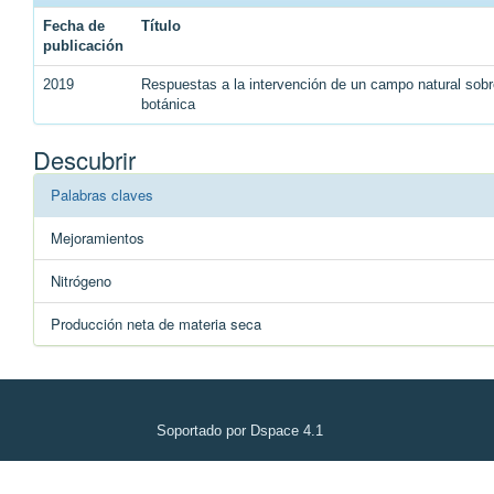
Fecha de
Título
publicación
2019
Respuestas a la intervención de un campo natural sobr
botánica
Descubrir
Palabras claves
Mejoramientos
Nitrógeno
Producción neta de materia seca
Soportado por Dspace 4.1