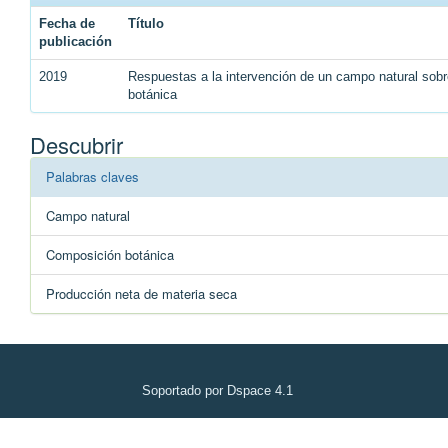
Fecha de
Título
publicación
2019
Respuestas a la intervención de un campo natural sobr
botánica
Descubrir
Palabras claves
Campo natural
Composición botánica
Producción neta de materia seca
Soportado por Dspace 4.1