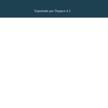
Soportado por Dspace 4.1