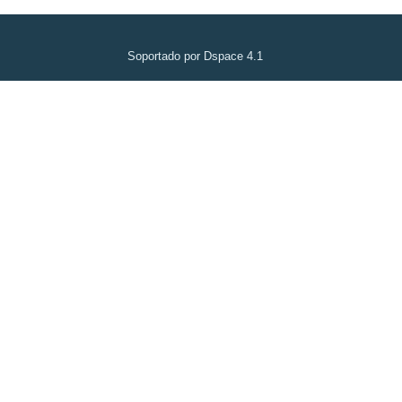
Soportado por Dspace 4.1