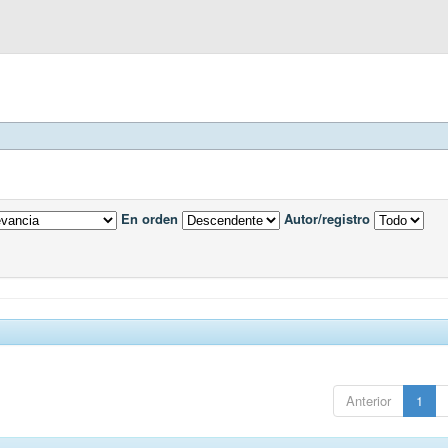
En orden
Autor/registro
Anterior
1