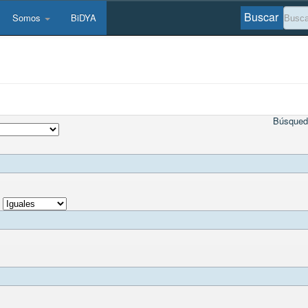
Buscar
Somos
BiDYA
Búsqued