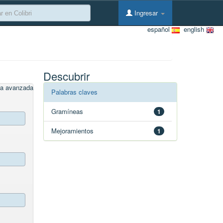
Ingresar
español
english
Descubrir
a avanzada
Palabras claves
Gramíneas
1
Mejoramientos
1