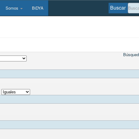
Buscar
Somos
BiDYA
Búsqued