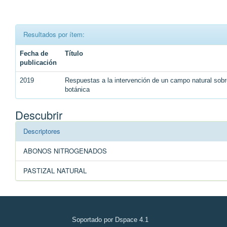
Resultados por ítem:
Fecha de
Título
publicación
2019
Respuestas a la intervención de un campo natural sobr
botánica
Descubrir
Descriptores
ABONOS NITROGENADOS
PASTIZAL NATURAL
Soportado por Dspace 4.1