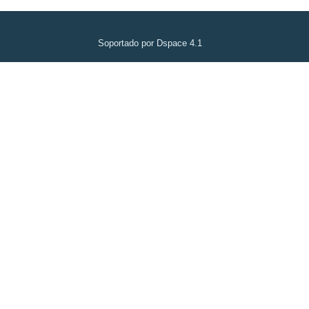
Soportado por Dspace 4.1