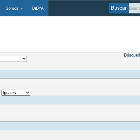
Buscar
Somos
BiDYA
Búsqued