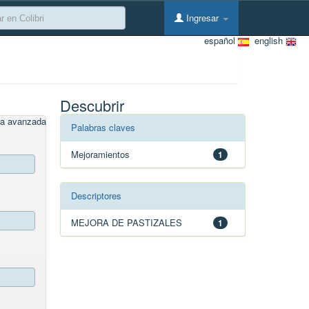
Ingresar
español
english
Descubrir
a avanzada
Palabras claves
Mejoramientos
1
Descriptores
MEJORA DE PASTIZALES
1