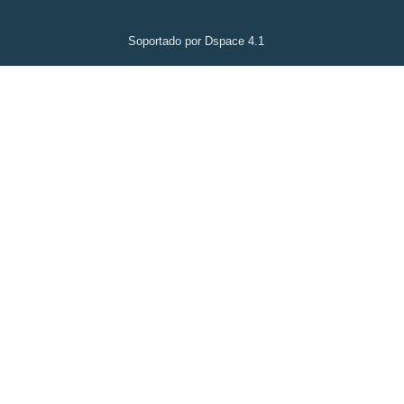
Soportado por Dspace 4.1