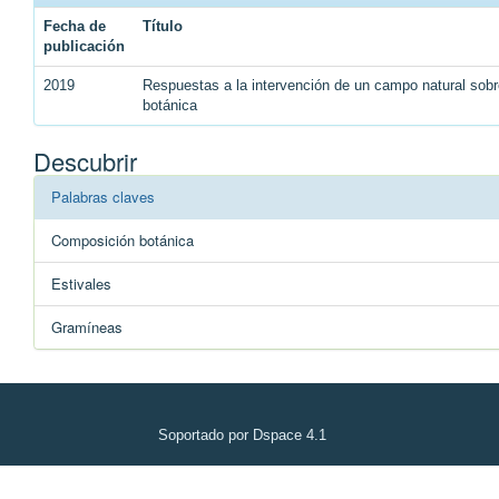
Fecha de
Título
publicación
2019
Respuestas a la intervención de un campo natural sobr
botánica
Descubrir
Palabras claves
Composición botánica
Estivales
Gramíneas
Soportado por Dspace 4.1