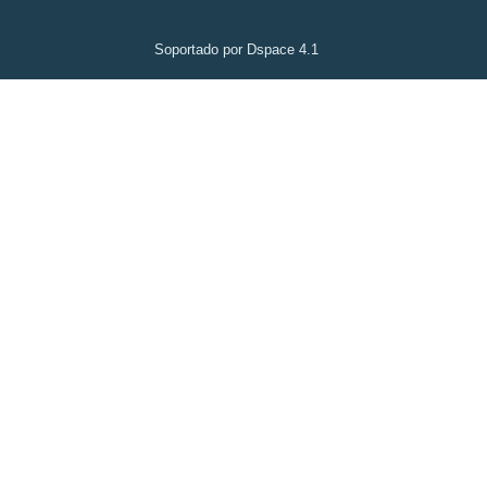
Soportado por Dspace 4.1