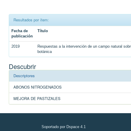
Resultados por ítem:
Fecha de
Título
publicación
2019
Respuestas a la intervención de un campo natural sobr
botánica
Descubrir
Descriptores
ABONOS NITROGENADOS
MEJORA DE PASTIZALES
Soportado por Dspace 4.1