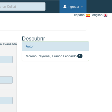
Ingresar
español
english
Descubrir
a avanzada
Autor
Moreno Peyronel, Franco Leonardo
1