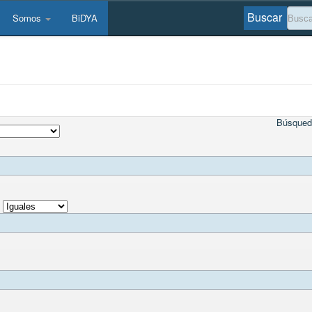
Buscar
Somos
BiDYA
Búsqued