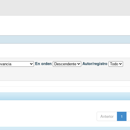
En orden
Autor/registro
Anterior
1