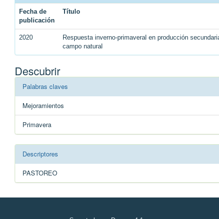
Fecha de
Título
publicación
2020
Respuesta inverno-primaveral en producción secundaria
campo natural
Descubrir
Palabras claves
Mejoramientos
Primavera
Descriptores
PASTOREO