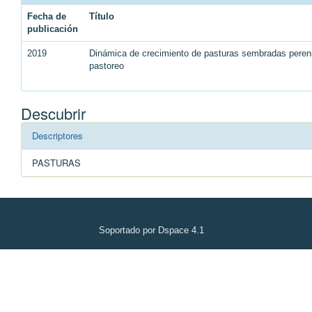
Fecha de
Título
publicación
2019
Dinámica de crecimiento de pasturas sembradas perenn
pastoreo
Descubrir
Descriptores
PASTURAS
Soportado por Dspace 4.1