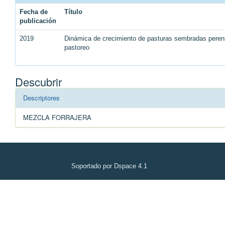
Fecha de
Título
publicación
2019
Dinámica de crecimiento de pasturas sembradas perenn
pastoreo
Descubrir
Descriptores
MEZCLA FORRAJERA
Soportado por Dspace 4.1