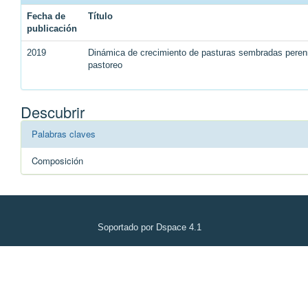
Fecha de
Título
publicación
2019
Dinámica de crecimiento de pasturas sembradas perenn
pastoreo
Descubrir
Palabras claves
Composición
Soportado por Dspace 4.1