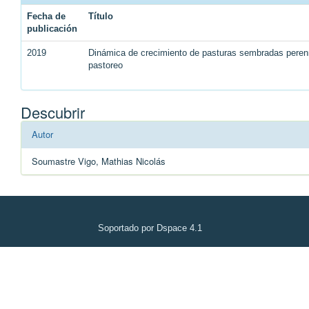
Fecha de
Título
publicación
2019
Dinámica de crecimiento de pasturas sembradas perenn
pastoreo
Descubrir
Autor
Soumastre Vigo, Mathias Nicolás
Soportado por Dspace 4.1