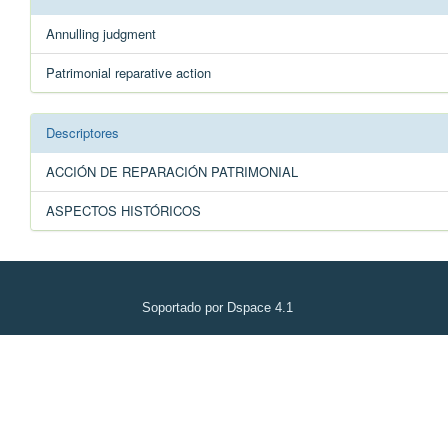
Annulling judgment
Patrimonial reparative action
Descriptores
ACCIÓN DE REPARACIÓN PATRIMONIAL
ASPECTOS HISTÓRICOS
Soportado por Dspace 4.1