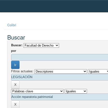
Skip
navigation
Colibri
Buscar
Buscar:
por
Filtros actuales: