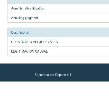
Administrative litigation
Annulling judgment
Descriptores
CUESTIONES PREJUDICIALES
LEGITIMACIÓN CAUSAL
Soportado por Dspace 4.1