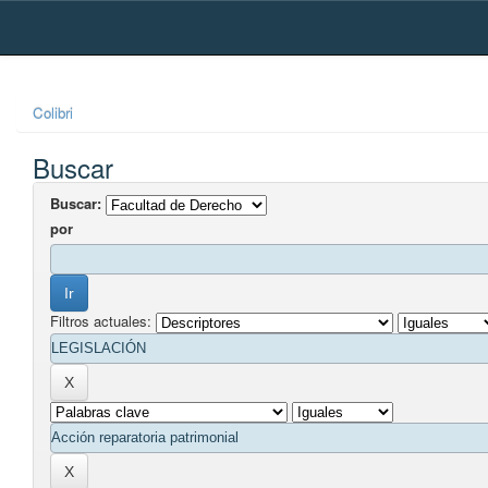
Skip
navigation
Colibri
Buscar
Buscar:
por
Filtros actuales: