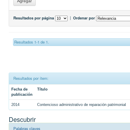
Resultados por página
|
Ordenar por
Resultados 1-1 de 1.
Resultados por ítem:
Fecha de
Título
publicación
2014
Contencioso administrativo de reparación patrimonial
Descubrir
Palabras claves