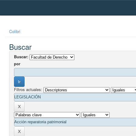
Skip
navigation
Colibri
Buscar
Buscar:
por
Filtros actuales: